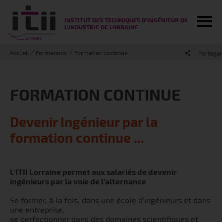
Tog
INSTITUT DES TECHNIQUES D'INGÉNIEUR DE
L'INDUSTRIE DE LORRAINE
Accueil
Formations
Formation continue
Partager
FORMATION CONTINUE
Devenir Ingénieur par la
formation continue ...
L'ITII Lorraine
permet aux salariés de devenir
ingénieurs par la voie de l'alternance
Se former, à la fois, dans une école d'ingénieurs et dans
une entreprise,
se perfectionner dans des domaines scientifiques et