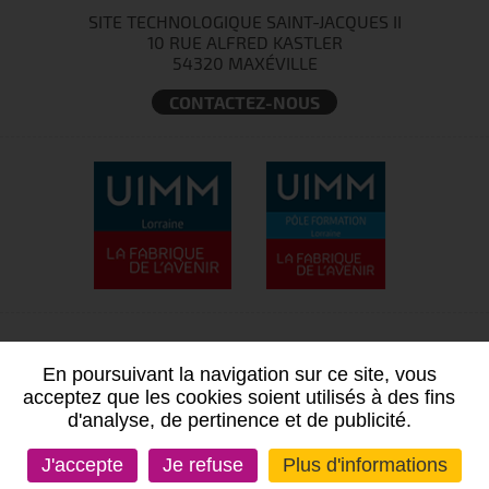
SITE TECHNOLOGIQUE SAINT-JACQUES II
10 RUE ALFRED KASTLER
54320 MAXÉVILLE
CONTACTEZ-NOUS
En poursuivant la navigation sur ce site, vous
acceptez que les cookies soient utilisés à des fins
d'analyse, de pertinence et de publicité.
J'accepte
Je refuse
Plus d'informations