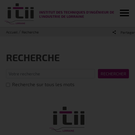
Tog
INSTITUT DES TECHNIQUES D'INGÉNIEUR DE
L'INDUSTRIE DE LORRAINE
Accueil
Recherche
Partager
RECHERCHE
RECHERCHER
Recherche sur tous les mots