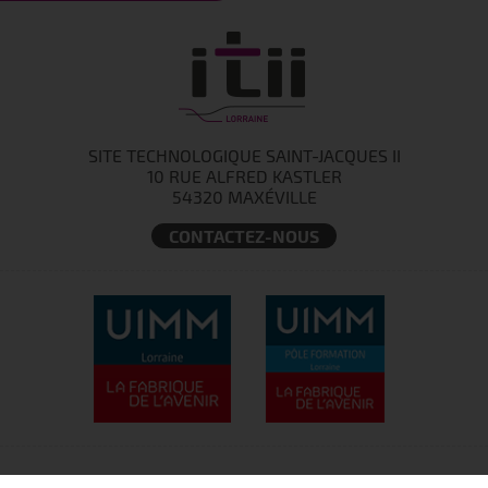
SITE TECHNOLOGIQUE SAINT-JACQUES II
10 RUE ALFRED KASTLER
54320 MAXÉVILLE
CONTACTEZ-NOUS