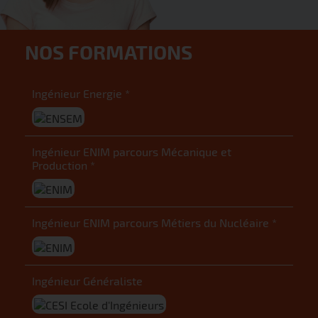
NOS FORMATIONS
Ingénieur Energie *
Ingénieur ENIM parcours Mécanique et
Production *
Ingénieur ENIM parcours Métiers du Nucléaire *
Ingénieur Généraliste