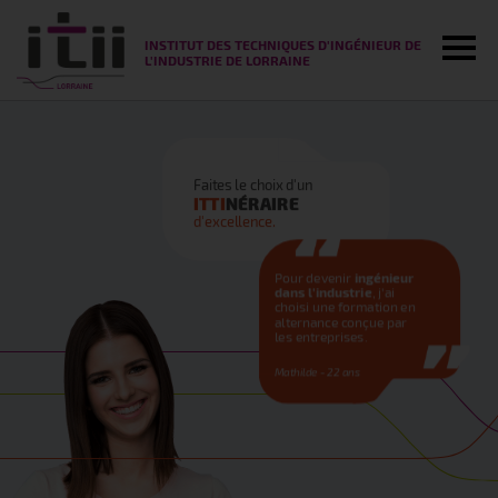
Tog
INSTITUT DES TECHNIQUES D'INGÉNIEUR DE
L'INDUSTRIE DE LORRAINE
Faites le choix d'un
ITTI
NÉRAIRE
d'excellence.
Pour devenir
ingénieur
dans l'industrie
, j'ai
choisi une formation en
alternance conçue par
les entreprises.
Mathilde - 22 ans