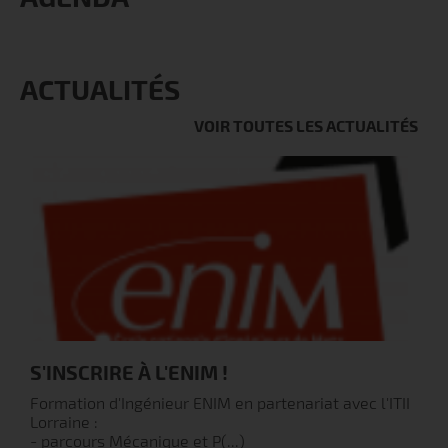
ACTUALITÉS
VOIR TOUTES LES ACTUALITÉS
S'INSCRIRE À L'ENIM !
S
Formation d'Ingénieur ENIM en partenariat avec l'ITII
F
Lorraine :
M
- parcours Mécanique et P(...)
e