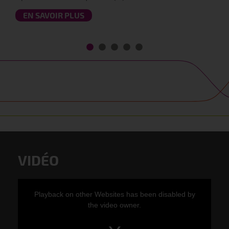
EN SAVOIR PLUS
VIDÉO
Playback on other Websites has been disabled by
the video owner.