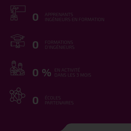
0
APPRENANTS
INGÉNIEURS EN FORMATION
0
FORMATIONS
D'INGÉNIEURS
0
%
EN ACTIVITÉ
DANS LES 3 MOIS
0
ÉCOLES
PARTENAIRES