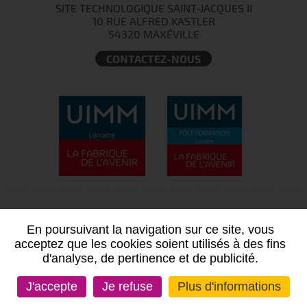
SITE TECHNOLOGIQUE SAINT-JACQUES II
10 RUE ALFRED KASTLER
54320 MAXÉVILLE
CONTACTEZ-NOUS
En poursuivant la navigation sur ce site, vous
acceptez que les cookies soient utilisés à des fins
d'analyse, de pertinence et de publicité.
J'accepte
Je refuse
Plus d'informations