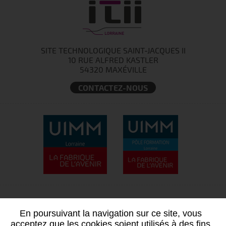
SITE TECHNOLOGIQUE SAINT-JACQUES II
10 RUE ALFRED KASTLER
54320 MAXÉVILLE
CONTACTEZ-NOUS
En poursuivant la navigation sur ce site, vous
acceptez que les cookies soient utilisés à des fins