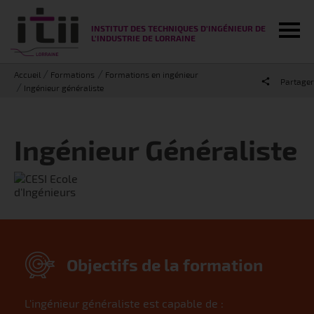
Tog
INSTITUT DES TECHNIQUES D'INGÉNIEUR DE
L'INDUSTRIE DE LORRAINE
Accueil
Formations
Formations en ingénieur
Partager
Ingénieur généraliste
Ingénieur Généraliste
Objectifs de la formation
L'ingénieur généraliste est capable de :