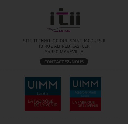
SITE TECHNOLOGIQUE SAINT-JACQUES II
10 RUE ALFRED KASTLER
54320 MAXÉVILLE
CONTACTEZ-NOUS