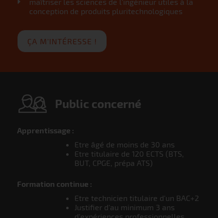
maîtriser les sciences de l'ingénieur utiles à la
conception de produits pluritechnologiques
ÇA M'INTÉRESSE !
Public concerné
Apprentissage :
Etre âgé de moins de 30 ans
Etre titulaire de 120 ECTS (BTS,
BUT, CPGE, prépa ATS)
Formation continue :
Etre technicien titulaire d'un BAC+2
Justifier d'au minimum 3 ans
d'expériences professionnelles,