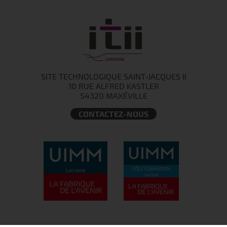
SITE TECHNOLOGIQUE SAINT-JACQUES II
10 RUE ALFRED KASTLER
54320 MAXÉVILLE
CONTACTEZ-NOUS